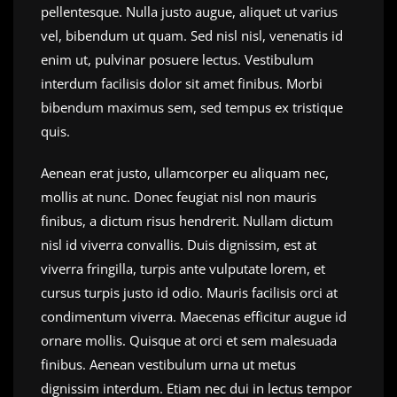
pellentesque. Nulla justo augue, aliquet ut varius
vel, bibendum ut quam. Sed nisl nisl, venenatis id
enim ut, pulvinar posuere lectus. Vestibulum
interdum facilisis dolor sit amet finibus. Morbi
bibendum maximus sem, sed tempus ex tristique
quis.
Aenean erat justo, ullamcorper eu aliquam nec,
mollis at nunc. Donec feugiat nisl non mauris
finibus, a dictum risus hendrerit. Nullam dictum
nisl id viverra convallis. Duis dignissim, est at
viverra fringilla, turpis ante vulputate lorem, et
cursus turpis justo id odio. Mauris facilisis orci at
condimentum viverra. Maecenas efficitur augue id
ornare mollis. Quisque at orci et sem malesuada
finibus. Aenean vestibulum urna ut metus
dignissim interdum. Etiam nec dui in lectus tempor