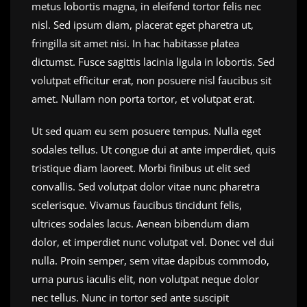
metus lobortis magna, in eleifend tortor felis nec
nisl. Sed ipsum diam, placerat eget pharetra ut,
fringilla sit amet nisi. In hac habitasse platea
dictumst. Fusce sagittis lacinia ligula in lobortis. Sed
volutpat efficitur erat, non posuere nisl faucibus sit
amet. Nullam non porta tortor, et volutpat erat.
Ut sed quam eu sem posuere tempus. Nulla eget
sodales tellus. Ut congue dui at ante imperdiet, quis
tristique diam laoreet. Morbi finibus ut elit sed
convallis. Sed volutpat dolor vitae nunc pharetra
scelerisque. Vivamus faucibus tincidunt felis,
ultrices sodales lacus. Aenean bibendum diam
dolor, et imperdiet nunc volutpat vel. Donec vel dui
nulla. Proin semper, sem vitae dapibus commodo,
urna purus iaculis elit, non volutpat neque dolor
nec tellus. Nunc in tortor sed ante suscipit