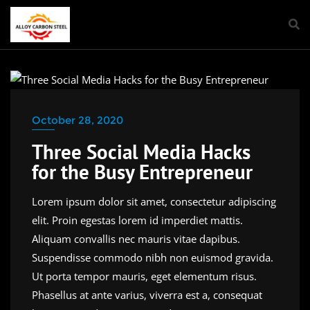
C45 CARBON STEEL IN NOIDA
October 28, 2020
Three Social Media Hacks
for the Busy Entrepreneur
Lorem ipsum dolor sit amet, consectetur adipiscing
elit. Proin egestas lorem id imperdiet mattis.
Aliquam convallis nec mauris vitae dapibus.
Suspendisse commodo nibh non euismod gravida.
Ut porta tempor mauris, eget elementum risus.
Phasellus at ante varius, viverra est a, consequat