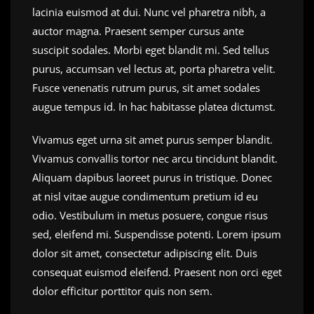
lacinia euismod at dui. Nunc vel pharetra nibh, a
auctor magna. Praesent semper cursus ante
suscipit sodales. Morbi eget blandit mi. Sed tellus
purus, accumsan vel lectus at, porta pharetra velit.
Fusce venenatis rutrum purus, sit amet sodales
augue tempus id. In hac habitasse platea dictumst.
Vivamus eget urna sit amet purus semper blandit.
Vivamus convallis tortor nec arcu tincidunt blandit.
Aliquam dapibus laoreet purus in tristique. Donec
at nisl vitae augue condimentum pretium id eu
odio. Vestibulum in metus posuere, congue risus
sed, eleifend mi. Suspendisse potenti. Lorem ipsum
dolor sit amet, consectetur adipiscing elit. Duis
consequat euismod eleifend. Praesent non orci eget
dolor efficitur porttitor quis non sem.