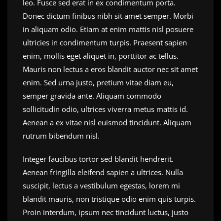
leo. Fusce sed erat in ex condimentum porta.
Donec dictum finibus nibh sit amet semper. Morbi
in aliquam odio. Etiam at enim mattis nisl posuere
ultricies in condimentum turpis. Praesent sapien
enim, mollis eget aliquet in, porttitor ac tellus.
Mauris non lectus a eros blandit auctor nec sit amet
enim. Sed urna justo, pretium vitae diam eu,
semper gravida ante. Aliquam commodo
sollicitudin odio, ultrices viverra metus mattis id.
Aenean a ex vitae nisl euismod tincidunt. Aliquam
rutrum bibendum nisl.
Integer faucibus tortor sed blandit hendrerit.
Aenean fringilla eleifend sapien a ultrices. Nulla
suscipit, lectus a vestibulum egestas, lorem mi
blandit mauris, non tristique odio enim quis turpis.
Proin interdum, ipsum nec tincidunt luctus, justo